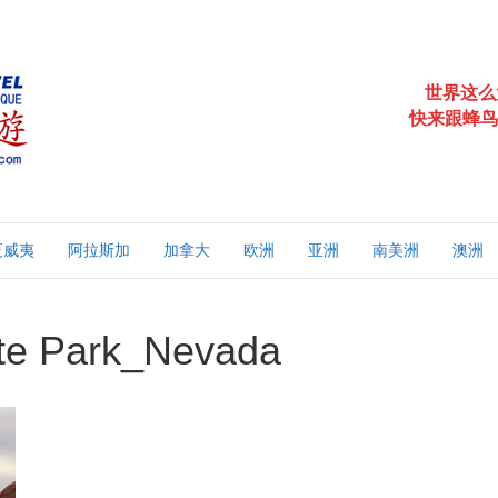
世界这么
快来跟蜂鸟
夏威夷
阿拉斯加
加拿大
欧洲
亚洲
南美洲
澳洲
tate Park_Nevada