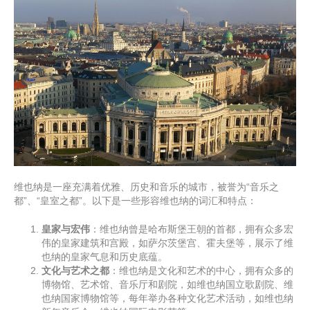
维也纳是一座充满着优雅、历史和音乐的城市，被誉为“音乐之
都”、“皇室之都”。以下是一些形容维也纳的词汇和特点：
皇家与宏伟
：维也纳曾是哈布斯堡王朝的首都，拥有众多宏
伟的皇家建筑和宫殿，如萨尔茨堡宫、霍夫堡等，展示了维
也纳的皇家气息和历史底蕴。
文化与艺术之都
：维也纳是文化和艺术的中心，拥有众多的
博物馆、艺术馆、音乐厅和剧院，如维也纳国立歌剧院、维
也纳国家博物馆等，每年举办各种文化艺术活动，如维也纳