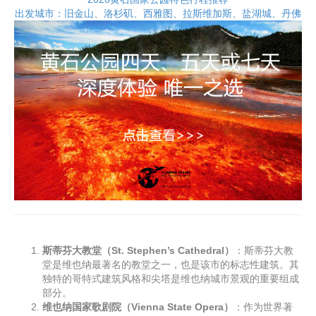
出发城市：旧金山、洛杉矶、西雅图、拉斯维加斯、盐湖城、丹佛
斯蒂芬大教堂（St. Stephen’s Cathedral）
：斯蒂芬大教
堂是维也纳最著名的教堂之一，也是该市的标志性建筑。其
独特的哥特式建筑风格和尖塔是维也纳城市景观的重要组成
部分。
维也纳国家歌剧院（Vienna State Opera）
：作为世界著