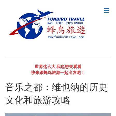
M
e
n
u
世界这么大 我也想去看看
快来跟蜂鸟旅游一起出发吧！
音乐之都：维也纳的历史
文化和旅游攻略