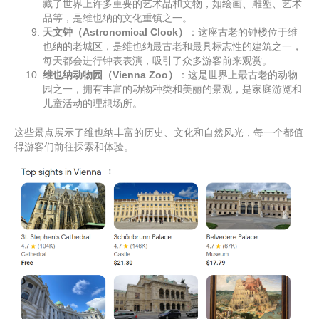
藏了世界上许多重要的艺术品和文物，如绘画、雕塑、艺术
品等，是维也纳的文化重镇之一。
天文钟（Astronomical Clock）
：这座古老的钟楼位于维
也纳的老城区，是维也纳最古老和最具标志性的建筑之一，
每天都会进行钟表表演，吸引了众多游客前来观赏。
维也纳动物园（Vienna Zoo）
：这是世界上最古老的动物
园之一，拥有丰富的动物种类和美丽的景观，是家庭游览和
儿童活动的理想场所。
这些景点展示了维也纳丰富的历史、文化和自然风光，每一个都值
得游客们前往探索和体验。