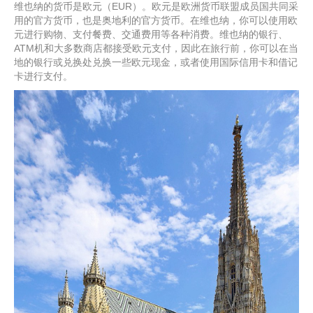
维也纳的货币是欧元（EUR）。欧元是欧洲货币联盟成员国共同采
用的官方货币，也是奥地利的官方货币。在维也纳，你可以使用欧
元进行购物、支付餐费、交通费用等各种消费。维也纳的银行、
ATM机和大多数商店都接受欧元支付，因此在旅行前，你可以在当
地的银行或兑换处兑换一些欧元现金，或者使用国际信用卡和借记
卡进行支付。