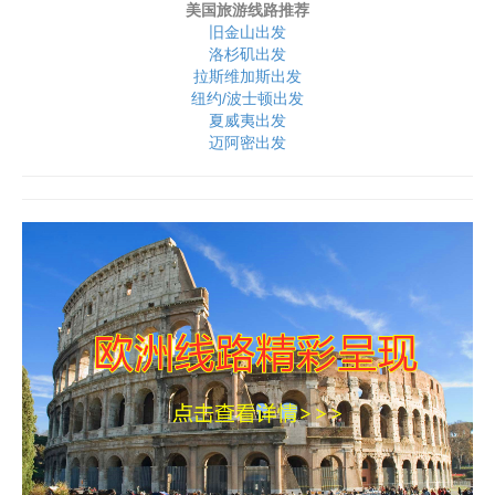
美国旅游线路推荐
旧金山出发
洛杉矶出发
拉斯维加斯出发
纽约/波士顿出发
夏威夷出发
迈阿密出发