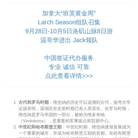
加拿大“班芙黄金周”
Larch Season组队召集
9月28日-10月5日洛矶山脉8日游
温哥华进出 Jack领队
中国签证代办服务
专业 诚信 可靠
点此查看详情>>>
古代和罗马时期
：维也纳的历史可以追溯到古代，据考古学
证据表明，该地区在史前时期已有人类居住。在罗马时期，
维也纳是罗马帝国的一部分，被称为维多布纳
（Vindobona），是重要的军事据点和贸易中心。
中世纪和哈布斯堡王朝
：中世纪时期，维也纳逐渐发展成为
一个重要的城市，并成为哈布斯堡王朝的首都。在哈布斯堡