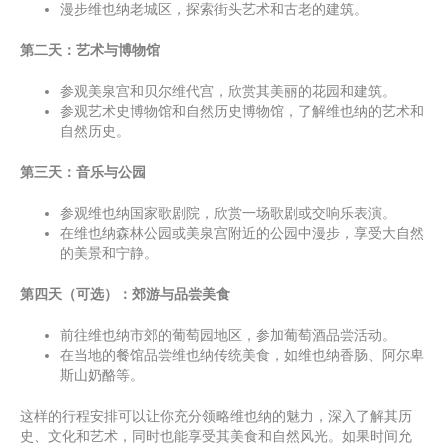
漫步维也纳老城区，探索街头艺术和古老的建筑。
第二天：艺术与博物馆
参观美泉宫和贝尔维代宫，欣赏其美丽的花园和建筑。
参观艺术史博物馆和自然历史博物馆，了解维也纳的艺术和
自然历史。
第三天：音乐与公园
参观维也纳国家歌剧院，欣赏一场歌剧或交响乐表演。
在维也纳森林公园或美泉宫附近的公园中漫步，享受大自然
的美景和宁静。
第四天（可选）：郊游与品尝美食
前往维也纳市郊的葡萄园地区，参加葡萄酒品尝活动。
在当地的餐馆品尝维也纳传统美食，如维也纳香肠、阿尔卑
斯山奶酪等。
这样的行程安排可以让你充分领略维也纳的魅力，深入了解其历
史、文化和艺术，同时也能享受其美食和自然风光。如果时间允