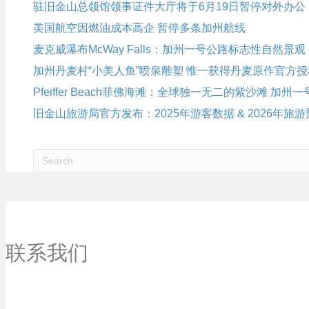
驻旧金山总领馆领事证件大厅将于6月19日暂停对外办公
美国航空因燃油成本高企 暂停多条加州航线
麦克威瀑布McWay Falls：加州一号公路标志性自然景
加州丹麦村“小美人鱼”喷泉雕塑 惟一获得丹麦原作官方
Pfeiffer Beach菲佛海滩：全球独一无二的紫沙滩 加
旧金山旅游局官方发布：2025年游客数据 & 2026年旅
联系我们