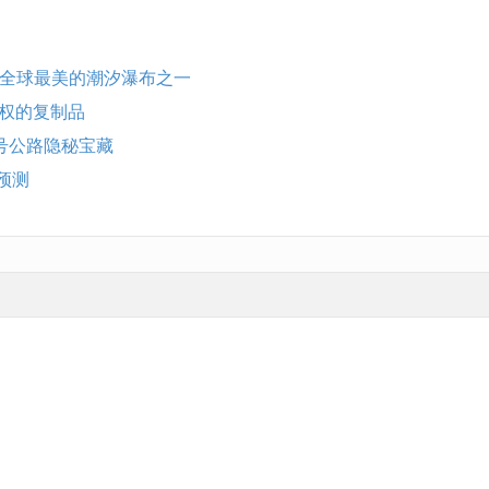
观 全球最美的潮汐瀑布之一
授权的复制品
州一号公路隐秘宝藏
游预测