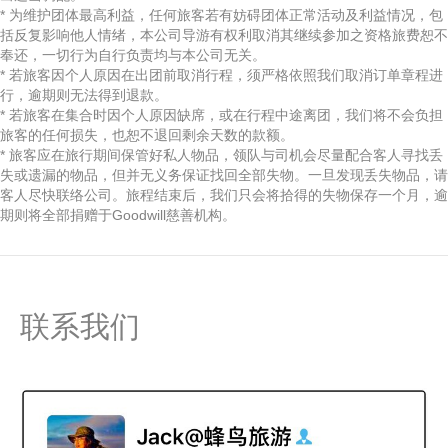
* 为维护团体最高利益，任何旅客若有妨碍团体正常活动及利益情况，包
括反复影响他人情绪，本公司导游有权利取消其继续参加之资格旅费恕不
奉还，一切行为自行负责均与本公司无关。
* 若旅客因个人原因在出团前取消行程，须严格依照我们取消订单章程进
行，逾期则无法得到退款。
* 若旅客在集合时因个人原因缺席，或在行程中途离团，我们将不会负担
旅客的任何损失，也恕不退回剩余天数的款额。
* 旅客应在旅行期间保管好私人物品，领队与司机会尽量配合客人寻找丢
失或遗漏的物品，但并无义务保证找回全部失物。一旦发现丢失物品，请
客人尽快联络公司。旅程结束后，我们只会将拾得的失物保存一个月，逾
期则将全部捐赠于Goodwill慈善机构。
联系我们