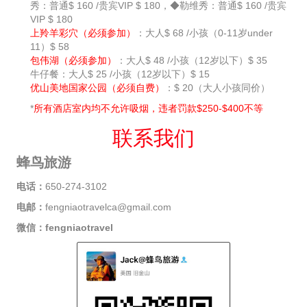
秀：普通$ 160 /贵宾VIP $ 180，◆勒维秀：普通$ 160 /贵宾
VIP $ 180
上羚羊彩穴（必须参加）
：大人$ 68 /小孩（0-11岁under
11）$ 58
包伟湖（必须参加）
：大人$ 48 /小孩（12岁以下）$ 35
牛仔餐：大人$ 25 /小孩（12岁以下）$ 15
优山美地国家公园（必须自费）
：$ 20（大人小孩同价）
*
所有酒店室内均不允许吸烟，违者罚款$250-$400不等
联系我们
蜂鸟旅游
电话：
650-274-3102
电邮：
fengniaotravelca@gmail.com
微信：fengniaotravel