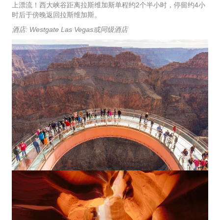
上漂流！西大峡谷距离拉斯维加斯单程约2个半小时，停留约4小
时后于傍晚返回拉斯维加斯。
酒店: Westgate Las Vegas或同级酒店