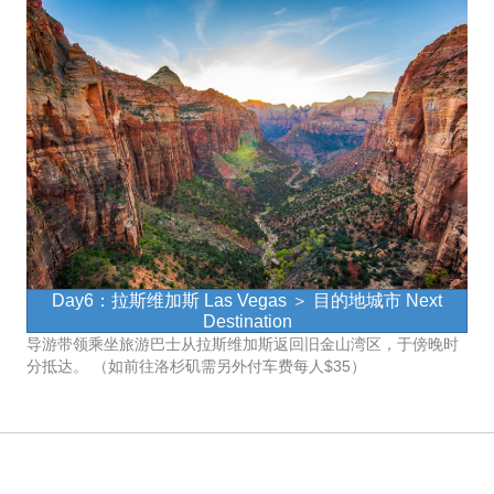
Day6：拉斯维加斯 Las Vegas ＞ 目的地城市 Next
Destination
导游带领乘坐旅游巴士从拉斯维加斯返回旧金山湾区，于傍晚时
分抵达。 （如前往洛杉矶需另外付车费每人$35）