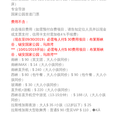
床）
专业导游
国家公园首道门票
费用不含：
自选项目费用（如需预付自费项目，请告知定位人员并以现金
或支票支付，信用卡支付需加收4％手续费）
（现在至09/30/2019）必需每人付$ 30费用项目：布莱斯峡
谷，锡安国家公园，马蹄湾
***（10/01/2019开始）必需每人付$ 80费用项目：布莱斯峡
谷，锡安国家公园，马蹄湾***
南峡：$ 90（英文团，大人小孩同价）
南峡IMAX：$ 14（大人小孩同价）
南峡直升机：$ 240（大人小孩同价）
西峡：$ 80（包午餐，大人小孩同价）$ 90（包午餐，大人小
孩同价）
玻璃桥：$ 30（大人小孩同价）
直升机+游船：$ 220（大人小孩同价）
西峡谷直升机空中游览（13-15分钟）：$ 188 /人（大人小孩
同价）
拉斯维加斯夜游：大人$ 35 /小孩（12岁以下）$ 25
拉斯维加斯大型歌舞秀：普通$ 90 /贵宾VIP $ 110，◆KÀ