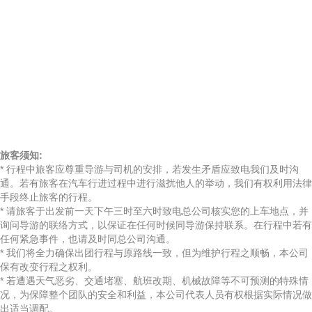
旅客须知:
* 行程中旅客应尊重导游与司机的安排，若发生矛盾应致电我们及时沟
通。若有旅客在汽车行进过程中进行滋扰他人的举动，我们有权利用法律
手段终止旅客的行程。
* 请旅客于出发前一天下午三时至六时致电总公司核实您的上车地点，并
询问导游的联络方式，以保证在任何时候同导游保持联系。在行程中若有
任何紧急事件，也请及时同总公司沟通。
* 我们将全力确保出团行程与原路线一致，但为维护行程之顺畅，本公司
保有改变行程之权利。
* 若遭遇天气恶劣、交通堵塞、航班改期、机械故障等不可预测的特殊情
况，为保障整个团队的安全和利益，本公司代表人员有权根据实际情况做
出适当调配。