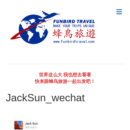
M
e
n
u
世界这么大 我也想去看看
快来跟蜂鸟旅游一起出发吧！
JackSun_wechat