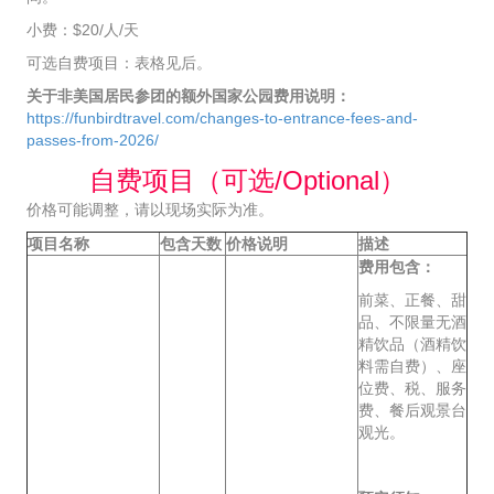
小费：$20/人/天
可选自费项目：表格见后。
关于非美国居民参团的额外国家公园费用说明：
https://funbirdtravel.com/changes-to-entrance-fees-and-
passes-from-2026/
自费项目（可选/Optional）
价格可能调整，请以现场实际为准。
项目名称
包含天数
价格说明
描述
费用包含：
前菜、正餐、甜
品、不限量无酒
精饮品（酒精饮
料需自费）、座
位费、税、服务
费、餐后观景台
观光。