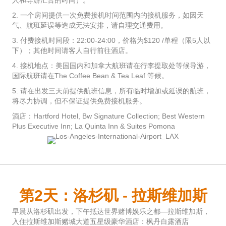
人和导游汇合的时间）。
2. 一个房间提供一次免费接机时间范围内的接机服务，如因天
气、航班延误等造成无法安排，请自理交通费用。
3. 付费接机时间段：22:00-24:00，价格为$120 /单程（限5人以
下）；其他时间请客人自行前往酒店。
4. 接机地点：美国国内和加拿大航班请在行李提取处等候导游，
国际航班请在The Coffee Bean & Tea Leaf 等候。
5. 请在出发三天前提供航班信息，所有临时增加或延误的航班，
将尽力协调，但不保证提供免费接机服务。
酒店：Hartford Hotel, Bw Signature Collection; Best Western
Plus Executive Inn; La Quinta Inn & Suites Pomona
第2天：洛杉矶 - 拉斯维加斯
早晨从洛杉矶出发，下午抵达世界赌博娱乐之都—拉斯维加斯，
入住拉斯维加斯赌城大道五星级豪华酒店：枫丹白露酒店