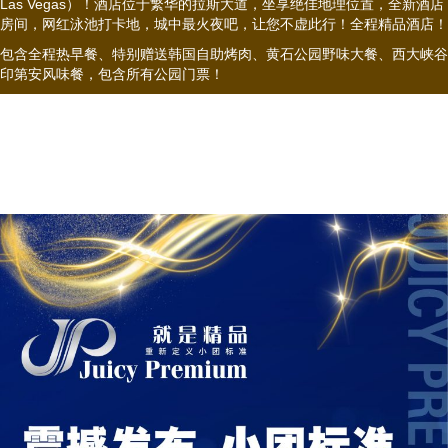
Las Vegas）！酒店位于繁华的拉斯大道，坐享绝佳地理位置，全新酒店
房间，网红泳池打卡地，城中最火夜吧，让您不虚此行！全程精品酒店！
包含全程热早餐、特别赠送韩国自助烤肉、黄石公园野味大餐、西大峡谷
印第安风味餐，包含所有公园门票！