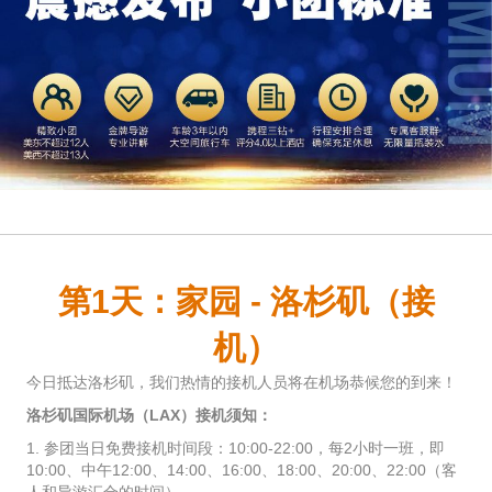
第1天：家园 - 洛杉矶（接
机）
今日抵达洛杉矶，我们热情的接机人员将在机场恭候您的到来！
洛杉矶国际机场（LAX）接机须知：
1. 参团当日免费接机时间段：10:00-22:00，每2小时一班，即
10:00、中午12:00、14:00、16:00、18:00、20:00、22:00（客