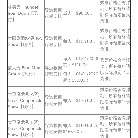
秀票价格会有浮
猛男秀 Thunder
动，所有价格请
导游根据
from Down【现
成人：$90.00；
以实际预定当天
行程安排
付】
为准。
秀票价格会有浮
动，所有价格请
太阳剧团KA秀 KA
导游根据
每人：$135.00；
以实际预定当天
Show【现付】
行程安排
为准。
每人：01/01/2026
秀票价格会有浮
前：$110.00；
动，所有价格请
蓝人秀 Blue Man
导游根据
以实际预定当天
Group【现付】
行程安排
每人：01/01/2026
为准。
起：$99.00；
秀票价格会有浮
大卫魔术秀(A区)
动，所有价格请
导游根据
David Copperfield
每人：$175.00；
以实际预定当天
行程安排
Show【现付】
为准。
秀票价格会有浮
大卫魔术秀(B区)
动，所有价格请
导游根据
每人：$160.00 或
David Copperfield
以实际预定当天
行程安排
$165.00；
Show【现付】
为准。