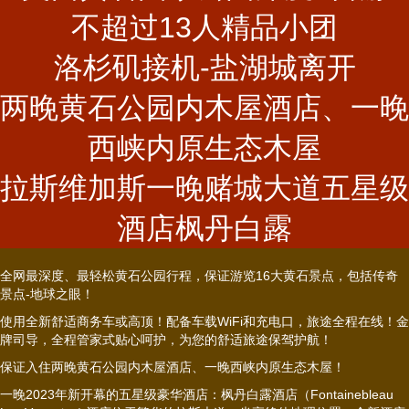
不超过13人精品小团
洛杉矶接机-盐湖城离开
两晚黄石公园内木屋酒店、一晚
西峡内原生态木屋
拉斯维加斯一晚赌城大道五星级
酒店枫丹白露
全网最深度、最轻松黄石公园行程，保证游览16大黄石景点，包括传奇
景点-地球之眼！
使用全新舒适商务车或高顶！配备车载WiFi和充电口，旅途全程在线！金
牌司导，全程管家式贴心呵护，为您的舒适旅途保驾护航！
保证入住两晚黄石公园内木屋酒店、一晚西峡内原生态木屋！
一晚2023年新开幕的五星级豪华酒店：枫丹白露酒店（Fontainebleau