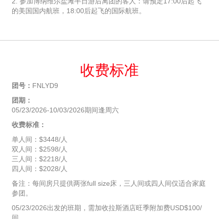
2. 参加博纳维尔盐滩半日游后离团的客人：请预定17:00后起飞
的美国国内航班，18:00后起飞的国际航班。
收费标准
团号：
FNLYD9
团期：
05/23/2026-10/03/2026期间逢周六
收费标准：
单人间：$3448/人
双人间：$2598/人
三人间：$2218/人
四人间：$2028/人
备注：每间房只提供两张full size床，三人间或四人间仅适合家庭
参团。
05/23/2026出发的班期，需加收拉斯酒店旺季附加费USD$100/
间。