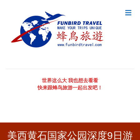
Me
世界这么大 我也想去看看
快来跟蜂鸟旅游一起出发吧！
美西黄石国家公园深度9日游