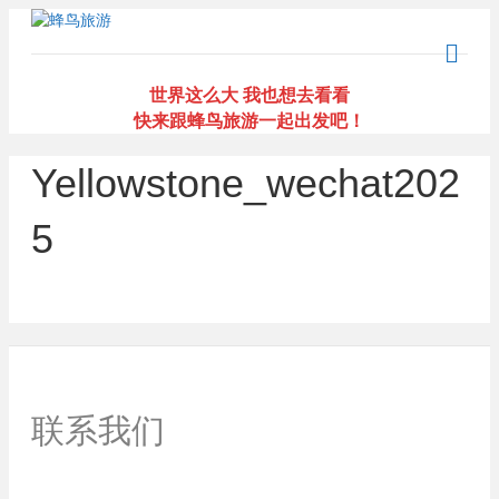
M
e
n
世界这么大 我也想去看看
u
快来跟蜂鸟旅游一起出发吧！
Yellowstone_wechat202
5
联系我们