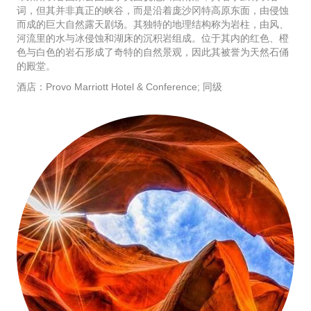
词，但其并非真正的峡谷，而是沿着庞沙冈特高原东面，由侵蚀
而成的巨大自然露天剧场。其独特的地理结构称为岩柱，由风、
河流里的水与冰侵蚀和湖床的沉积岩组成。位于其内的红色、橙
色与白色的岩石形成了奇特的自然景观，因此其被誉为天然石俑
的殿堂。
酒店：Provo Marriott Hotel & Conference; 同级