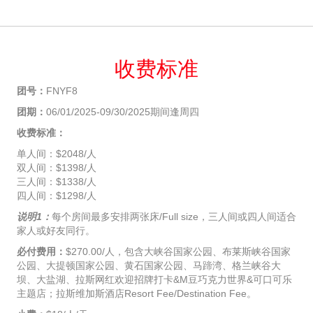
收费标准
团号：
FNYF8
团期：
06/01/2025-09/30/2025期间逢周四
收费标准：
单人间：$2048/人
双人间：$1398/人
三人间：$1338/人
四人间：$1298/人
说明1：
每个房间最多安排两张床/Full size，三人间或四人间适合
家人或好友同行。
必付费用：
$270.00/人，包含大峡谷国家公园、布莱斯峡谷国家
公园、大提顿国家公园、黄石国家公园、马蹄湾、格兰峡谷大
坝、大盐湖、拉斯网红欢迎招牌打卡&M豆巧克力世界&可口可乐
主题店；拉斯维加斯酒店Resort Fee/Destination Fee。