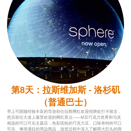
第8天：拉斯维加斯 - 洛杉矶
（普通巴士）
早上可跟随经验丰富的导游前往拉斯网红欢迎招牌处打卡留念，
然后前往大道上最受欢迎的网红景点——M豆巧克力世界和与其
相连的可口可乐主题店，色彩缤纷的巧克力豆、口味奇特的可口
可乐、琳琅满目的周边商品，游览过程中深入了解两大巨头的商