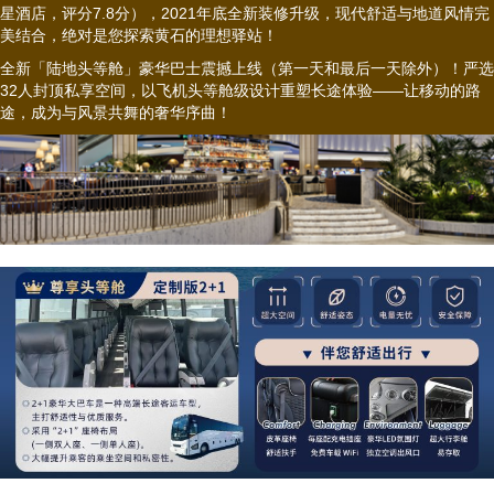
星酒店，评分7.8分），2021年底全新装修升级，现代舒适与地道风情完
美结合，绝对是您探索黄石的理想驿站！
全新「陆地头等舱」豪华巴士震撼上线（第一天和最后一天除外）！严选
32人封顶私享空间，以飞机头等舱级设计重塑长途体验——让移动的路
途，成为与风景共舞的奢华序曲！