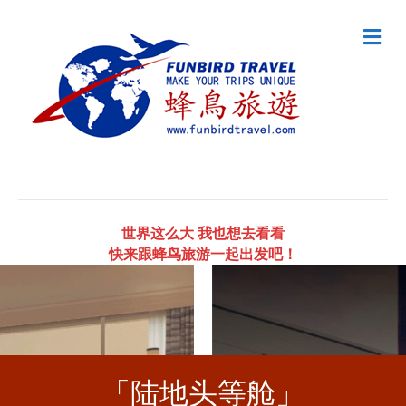
Me
世界这么大 我也想去看看
快来跟蜂鸟旅游一起出发吧！
「陆地头等舱」