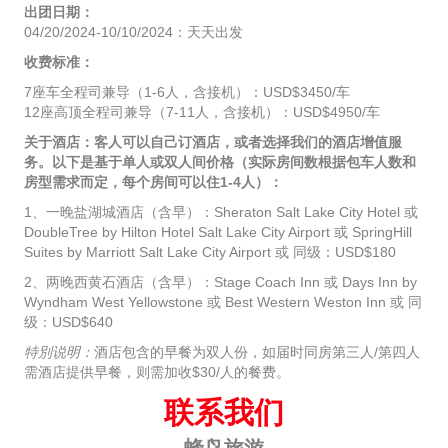
出团日期：
04/20/2024-10/10/2024：天天出发
收费标准：
7座车全程司兼导（1-6人，含接机）：USD$3450/车
12座高顶全程司兼导（7-11人，含接机）：USD$4950/车
关于酒店：客人可以自己订酒店，或者选择我们的酒店增值服
务。以下是基于单人或双人间价格（实际房间数根据包车人数和
房型需求而定，每个房间可以住1-4人）：
1、一晚盐湖城酒店（含早）：Sheraton Salt Lake City Hotel 或
DoubleTree by Hilton Hotel Salt Lake City Airport 或 SpringHill
Suites by Marriott Salt Lake City Airport 或 同级：USD$180
2、两晚西黄石酒店（含早）：Stage Coach Inn 或 Days Inn by
Wyndham West Yellowstone 或 Best Western Weston Inn 或 同
级：USD$640
特別说明：
酒店包含的早餐为双人份，如届时同房第三人/第四人
需酒店提供早餐，则需加收$30/人的餐费。
联系我们
蜂鸟旅游