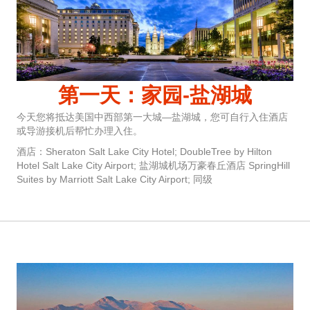
第一天：家园-盐湖城
今天您将抵达美国中西部第一大城—盐湖城，您可自行入住酒店
或导游接机后帮忙办理入住。
酒店：Sheraton Salt Lake City Hotel; DoubleTree by Hilton
Hotel Salt Lake City Airport; 盐湖城机场万豪春丘酒店 SpringHill
Suites by Marriott Salt Lake City Airport; 同级