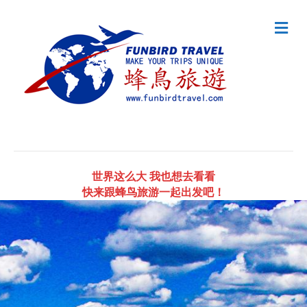
Me
世界这么大 我也想去看看
快来跟蜂鸟旅游一起出发吧！