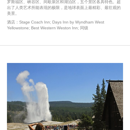
罗斯福区、峡谷区、间歇泉区和湖泊区，五个景区各具特色。超
出了人类艺术所能表现的极限，是地球表面上最精彩、最壮观的
美景。
酒店：Stage Coach Inn; Days Inn by Wyndham West
Yellowstone; Best Western Weston Inn; 同级