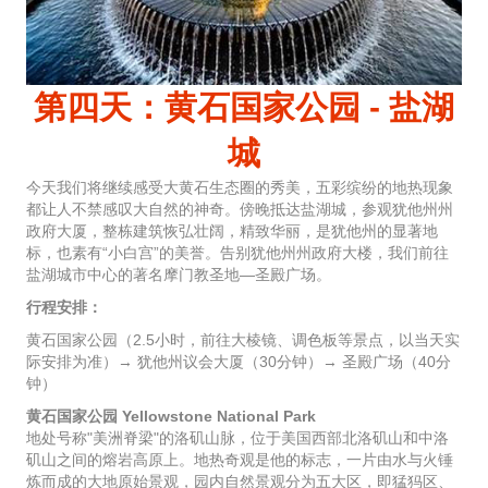
第四天：黄石国家公园 - 盐湖
城
今天我们将继续感受大黄石生态圈的秀美，五彩缤纷的地热现象
都让人不禁感叹大自然的神奇。傍晚抵达盐湖城，参观犹他州州
政府大厦，整栋建筑恢弘壮阔，精致华丽，是犹他州的显著地
标，也素有“小白宫”的美誉。告别犹他州州政府大楼，我们前往
盐湖城市中心的著名摩门教圣地—圣殿广场。
行程安排：
黄石国家公园（2.5小时，前往大棱镜、调色板等景点，以当天实
际安排为准）→ 犹他州议会大厦（30分钟）→ 圣殿广场（40分
钟）
黄石国家公园 Yellowstone National Park
地处号称"美洲脊梁"的洛矶山脉，位于美国西部北洛矶山和中洛
矶山之间的熔岩高原上。地热奇观是他的标志，一片由水与火锤
炼而成的大地原始景观，园内自然景观分为五大区，即猛犸区、