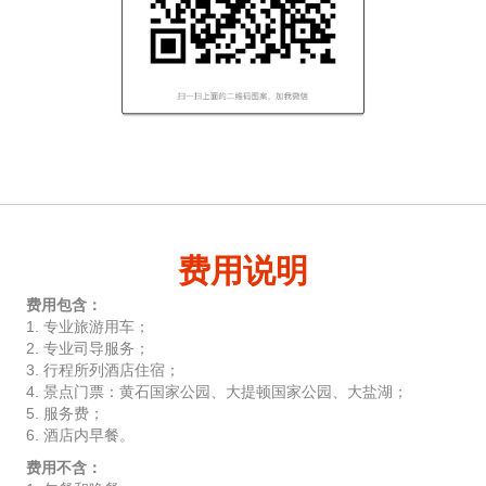
费用说明
费用包含：
1. 专业旅游用车；
2. 专业司导服务；
3. 行程所列酒店住宿；
4. 景点门票：黄石国家公园、大提顿国家公园、大盐湖；
5. 服务费；
6. 酒店内早餐。
费用不含：