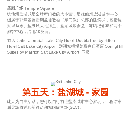
圣殿广场 Temple Square
犹他州盐湖城是全球摩门教的大本营，是犹他州盐湖城市中心一
组属于耶稣基督后期圣徒教会（摩门教）总部的建筑群，包括盐
湖城圣殿、盐湖城大礼拜堂、盐湖城聚会堂、海鸥纪念碑和两个
游客中心，占地10英亩。
酒店：Sheraton Salt Lake City Hotel; DoubleTree by Hilton
Hotel Salt Lake City Airport; 鹽湖城機場萬豪春丘酒店 SpringHill
Suites by Marriott Salt Lake City Airport; 同級
第五天：盐湖城 - 家园
此天为自由活动，您可以自行前往盐湖城市中心游玩，行程结束
后导游将送您前往盐湖城国际机场(SLC)。