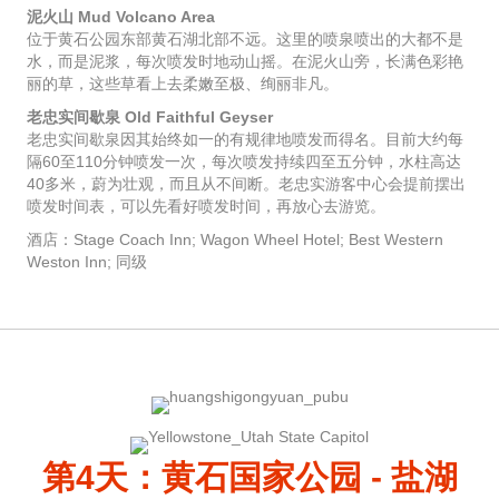
泥火山 Mud Volcano Area
位于黄石公园东部黄石湖北部不远。这里的喷泉喷出的大都不是
水，而是泥浆，每次喷发时地动山摇。在泥火山旁，长满色彩艳
丽的草，这些草看上去柔嫩至极、绚丽非凡。
老忠实间歇泉 Old Faithful Geyser
老忠实间歇泉因其始终如一的有规律地喷发而得名。目前大约每
隔60至110分钟喷发一次，每次喷发持续四至五分钟，水柱高达
40多米，蔚为壮观，而且从不间断。老忠实游客中心会提前摆出
喷发时间表，可以先看好喷发时间，再放心去游览。
酒店：Stage Coach Inn; Wagon Wheel Hotel; Best Western
Weston Inn; 同级
第4天：黄石国家公园 - 盐湖