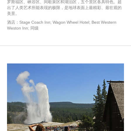
罗斯福区、峡谷区、间歇泉区和湖泊区，五个景区各具特色。超
出了人类艺术所能表现的极限，是地球表面上最精彩、最壮观的
美景。
酒店：Stage Coach Inn; Wagon Wheel Hotel; Best Western
Weston Inn; 同级