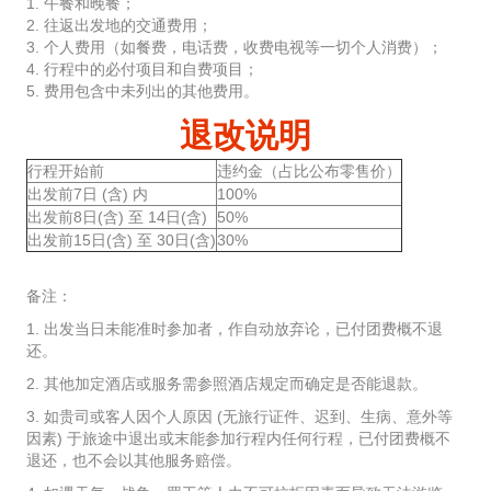
1. 午餐和晚餐；
2. 往返出发地的交通费用；
3. 个人费用（如餐费，电话费，收费电视等一切个人消费）；
4. 行程中的必付项目和自费项目；
5. 费用包含中未列出的其他费用。
退改说明
行程开始前
违约金（占比公布零售价）
出发前7日 (含) 内
100%
出发前8日(含) 至 14日(含)
50%
出发前15日(含) 至 30日(含)
30%
备注：
1. 出发当日未能准时参加者，作自动放弃论，已付团费概不退
还。
2. 其他加定酒店或服务需参照酒店规定而确定是否能退款。
3. 如贵司或客人因个人原因 (无旅行证件、迟到、生病、意外等
因素) 于旅途中退出或末能参加行程内任何行程，已付团费概不
退还，也不会以其他服务赔偿。