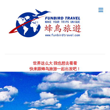
Me
世界这么大 我也想去看看
快来跟蜂鸟旅游一起出发吧！