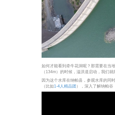
如何才能看到牵牛花洞呢？那需要在当地
（134m）的时候，溢洪道启动，我们就
因为这个水库在纳帕县，参观水库的同
（比如
1-4人精品团
），深入了解纳帕谷（N