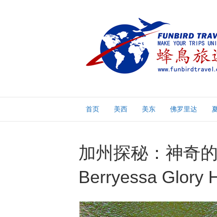
首页
美西
美东
佛罗里达
加州探秘：神奇的牵
Berryessa Glory 