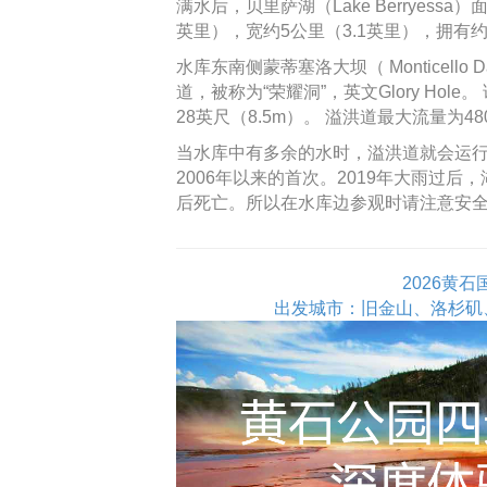
满水后，贝里萨湖（Lake Berryess
英里），宽约5公里（3.1英里），拥有约
水库东南侧蒙蒂塞洛大坝（ Monticel
道，被称为“荣耀洞”，英文Glory Hol
28英尺（8.5m）。 溢洪道最大流量为48000c
当水库中有多余的水时，溢洪道就会运行
2006年以来的首次。2019年大雨过后
后死亡。所以在水库边参观时请注意安
2026黄
出发城市：旧金山、洛杉矶