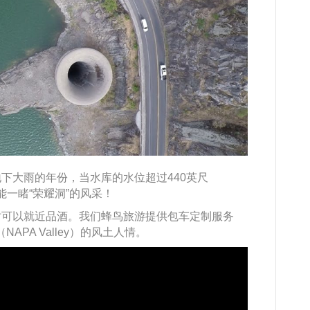
下大雨的年份，当水库的水位超过440英尺
能一睹“荣耀洞”的风采！
时可以就近品酒。我们蜂鸟旅游提供包车定制服务
APA Valley）的风土人情。